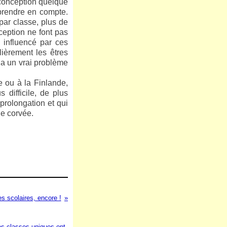
a conception quelque
 prendre en compte.
par classe, plus de
eption ne font pas
i influencé par ces
lièrement les êtres
 a un vrai problème
e ou à la Finlande,
 difficile, de plus
prolongation et qui
une corvée.
 scolaires, encore !