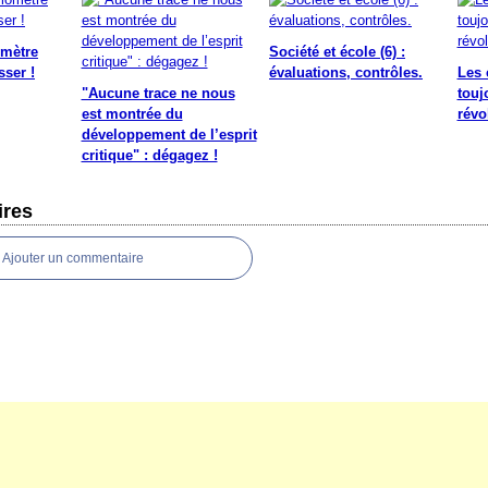
omètre
Société et école (6) :
sser !
évaluations, contrôles.
Les 
"Aucune trace ne nous
touj
est montrée du
révo
développement de l’esprit
critique" : dégagez !
res
Ajouter un commentaire