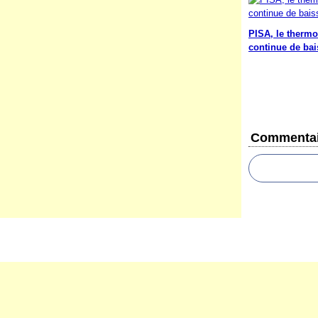
PISA, le therm
continue de bai
Commentai