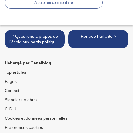
Ajouter un commentaire
< Questions à propos de
Rentrée hurlante >
l'école aux partis politiques
et aux candidats à l’élection
présidentielle.
Hébergé par Canalblog
Top articles
Pages
Contact
Signaler un abus
C.G.U.
Cookies et données personnelles
Préférences cookies