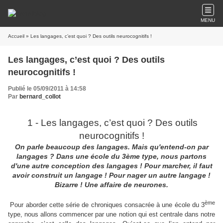
MENU
Accueil
» Les langages, c’est quoi ? Des outils neurocognitifs !
Les langages, c’est quoi ? Des outils
neurocognitifs !
Publié le 05/09/2011 à 14:58
Par
bernard_collot
1 - Les langages, c’est quoi ? Des outils
neurocognitifs !
On parle beaucoup des langages. Mais qu'entend-on par
langages ? Dans une école du 3ème type, nous partons
d'une autre conception des langages ! Pour marcher, il faut
avoir construit un langage ! Pour nager un autre langage !
Bizarre
! Une affaire de neurones.
ème
Pour aborder cette série de chroniques consacrée à une école du 3
type, nous allons commencer par une notion qui est centrale dans notre