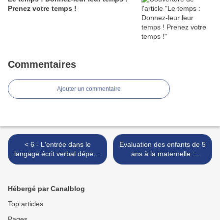
Prenez votre temps !
Commentaires
Ajouter un commentaire
< 6 - L'entrée dans le
Evaluation des enfants de 5
langage écrit verbal dépend
ans à la maternelle :
de facteurs qui ne sont pas
crétinisme ! >
que techniques
Hébergé par Canalblog
Top articles
Pages