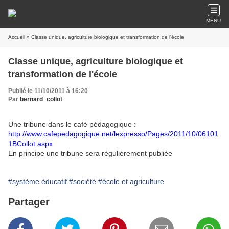
MENU
Accueil
» Classe unique, agriculture biologique et transformation de l'école
Classe unique, agriculture biologique et
transformation de l'école
Publié le 11/10/2011 à 16:20
Par
bernard_collot
Une tribune dans le café pédagogique :
http://www.cafepedagogique.net/lexpresso/Pages/2011/10/06101
1BCollot.aspx
En principe une tribune sera régulièrement publiée
#système éducatif
#société
#école et agriculture
Partager