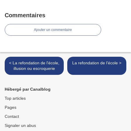
Commentaires
Ajouter un commentaire
< La refondation de l'école,
La refondation de l'école >
illusion ou escroquerie
Hébergé par Canalblog
Top articles
Pages
Contact
Signaler un abus