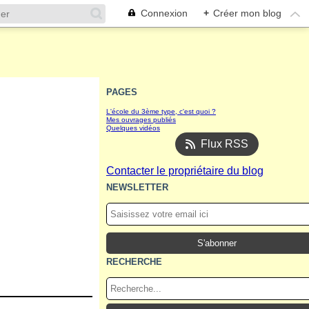
Connexion
+
Créer mon blog
PAGES
L'école du 3ème type, c'est quoi ?
Mes ouvrages publiés
Quelques vidéos
Flux RSS
Contacter le propriétaire du blog
NEWSLETTER
RECHERCHE