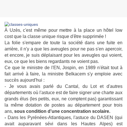
À Uzès, c'est même pour mettre à la place un hôtel low
cost que la classe unique risque d'être supprimée !
La folie s'empare de toute la société dans une fuite en
arrière, il n'y a que les aveugles pour ne pas s'en apercoir,
et encore, je suis déplaisant pour les aveugles qui voient,
eux, ce que les biens regardants ne voient pas.
Ce que le ministre de l'EN, Jospin, en 1989 n'était tout à
fait arrivé à faire, la ministre Belkacem s'y emploie avec
succès aujourd'hui :
- Je vous avais parlé du Cantal, du Lot et d'autres
départements où l'astuce est de faire signer une charte aux
grands élus (les petits, eux, ne comptent pas) garantissant
la même dotation de postes au département pour trois
ans,
sous condition d'une concentration scolaire.
-
Dans les Pyrénées-Atlantiques, l'astuce du DASEN (qui
avait auparavant sévi dans les Hautes Alpes) est