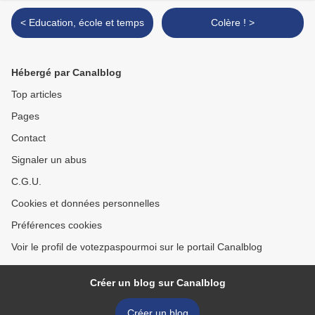
< Education, école et temps
Colère ! >
Hébergé par Canalblog
Top articles
Pages
Contact
Signaler un abus
C.G.U.
Cookies et données personnelles
Préférences cookies
Voir le profil de votezpaspourmoi sur le portail Canalblog
Créer un blog sur Canalblog
Créer un blog