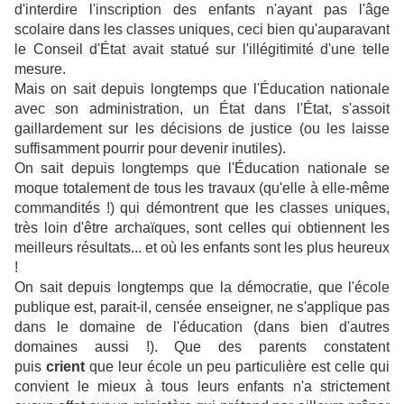
d'interdire l'inscription des enfants n'ayant pas l'âge
scolaire dans les classes uniques, ceci bien qu'auparavant
le Conseil d'État avait statué sur l'illégitimité d'une telle
mesure.
Mais on sait depuis longtemps que l'Éducation nationale
avec son administration, un État dans l'État, s'assoit
gaillardement sur les décisions de justice (ou les laisse
suffisamment pourrir pour devenir inutiles).
On sait depuis longtemps que l'Éducation nationale se
moque totalement de tous les travaux (qu'elle à elle-même
commandités !) qui démontrent que les classes uniques,
très loin d'être archaïques, sont celles qui obtiennent les
meilleurs résultats... et où les enfants sont les plus heureux
!
On sait depuis longtemps que la démocratie, que l'école
publique est, parait-il, censée enseigner, ne s'applique pas
dans le domaine de l'éducation (dans bien d'autres
domaines aussi !). Que des parents constatent
puis
crient
que leur école un peu particulière est celle qui
convient le mieux à tous leurs enfants n'a strictement