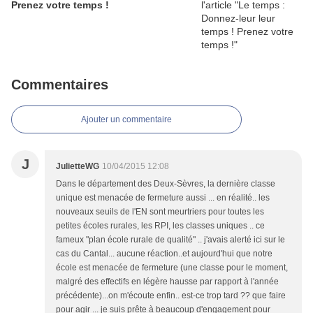
Prenez votre temps !
Commentaires
Ajouter un commentaire
J
JulietteWG
10/04/2015 12:08
Dans le département des Deux-Sèvres, la dernière classe
unique est menacée de fermeture aussi ... en réalité.. les
nouveaux seuils de l'EN sont meurtriers pour toutes les
petites écoles rurales, les RPI, les classes uniques .. ce
fameux "plan école rurale de qualité" .. j'avais alerté ici sur le
cas du Cantal... aucune réaction..et aujourd'hui que notre
école est menacée de fermeture (une classe pour le moment,
malgré des effectifs en légère hausse par rapport à l'année
précédente)...on m'écoute enfin.. est-ce trop tard ?? que faire
pour agir ... je suis prête à beaucoup d'engagement pour