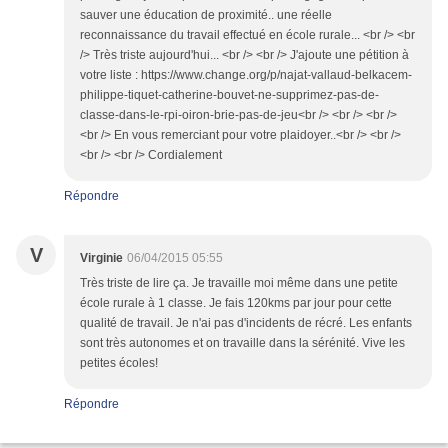
sauver une éducation de proximité.. une réelle
reconnaissance du travail effectué en école rurale... <br /> <br
/> Très triste aujourd'hui... <br /> <br /> J'ajoute une pétition à
votre liste : https://www.change.org/p/najat-vallaud-belkacem-
philippe-tiquet-catherine-bouvet-ne-supprimez-pas-de-
classe-dans-le-rpi-oiron-brie-pas-de-jeu<br /> <br /> <br />
<br /> En vous remerciant pour votre plaidoyer..<br /> <br />
<br /> <br /> Cordialement
Répondre
V
Virginie
06/04/2015 05:55
Très triste de lire ça. Je travaille moi même dans une petite
école rurale à 1 classe. Je fais 120kms par jour pour cette
qualité de travail. Je n'ai pas d'incidents de récré. Les enfants
sont très autonomes et on travaille dans la sérénité. Vive les
petites écoles!
Répondre