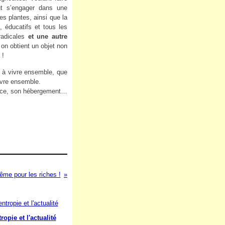
eut s’engager dans une
 plantes, ainsi que la
, éducatifs et tous les
radicales
et une autre
n obtient un objet non
 !
êt à vivre ensemble, que
ivre ensemble.
nance, son hébergement…
même pour les riches !
ropie et l'actualité