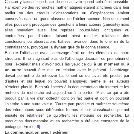
Chacun y laissait une trace de son activité quand cela était possible.
Par exemple des recherches mathématiques étaient affichées dans leur
atelier ou des croquis d’observations ou d’expériences étaient
conservés dans un grand classeur de l’atelier science. Non seulement
elles pouvaient provoquer des questions à leurs auteurs (curiosité) mais
elles pouvaient aussi être reprises, poursuivies, critiquées ou
contestées par d’autres faisant ainsi rectifier, relativiser des
conclusions ou observations hâtives, avancer dans le chemin de la
connaissance, provoquer
la dynamique
de la connaissance.
Ensuite l’affichage avec l’archivage était un des éléments de notre
structure. Il ne s’agissait plus de l’affichage décoratif ou promotionnel
pour l’extérieur mais d’avoir sous les yeux ce qui
à un moment ou à
un autre
pouvait être mis en relation avec le présent. L’archivage
devait permettre de retrouver facilement ce qui avait été produit par
d’autres et sur lequel on pouvait s’appuyer, même si les auteurs
n’étaient plus là. Bien sûr l’accès à la documentation via internet et les
moteurs de recherche est aujourd’hui à la portée. Mais ce qui a été
produit par la vie d’un collectif dont on fait partie et dont on poursuit
l’histoire a une autre valeur. D’autre part produire et maîtriser soi-même
des informations sous différentes formes et leur classification permet
ensuite de relativiser ce qu’offrent les moteurs de recherche. La
production documentaire et sa recherche a été une constante de la
pédagogie Freinet
[6]
.
La communication avec l’extérieur