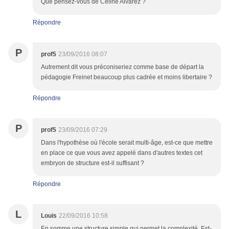
Que pensez-vous de Céline Alvarez ?
Répondre
P
prof5
23/09/2016 08:07
Autrement dit vous préconiseriez comme base de départ la
pédagogie Freinet beaucoup plus cadrée et moins libertaire ?
Répondre
P
prof5
23/09/2016 07:29
Dans l'hypothèse où l'école serait multi-âge, est-ce que mettre
en place ce que vous avez appelé dans d'autres textes cet
embryon de structure est-il suffisant ?
Répondre
L
Louis
22/09/2016 10:58
En somme une structure simple qui permet la complexité. Est-