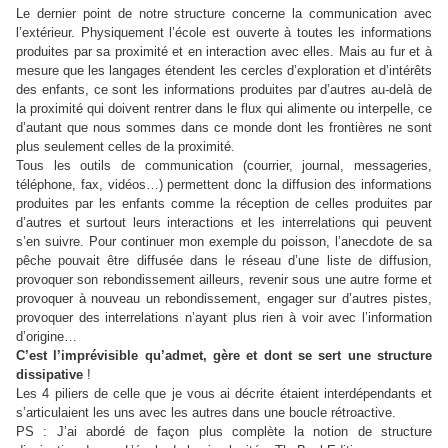
Le dernier point de notre structure concerne la communication avec
l’extérieur. Physiquement l’école est ouverte à toutes les informations
produites par sa proximité et en interaction avec elles. Mais au fur et à
mesure que les langages étendent les cercles d’exploration et d’intérêts
des enfants, ce sont les informations produites par d’autres au-delà de
la proximité qui doivent rentrer dans le flux qui alimente ou interpelle, ce
d’autant que nous sommes dans ce monde dont les frontières ne sont
plus seulement celles de la proximité.
Tous les outils de communication (courrier, journal, messageries,
téléphone, fax, vidéos…) permettent donc la diffusion des informations
produites par les enfants comme la réception de celles produites par
d’autres et surtout leurs interactions et les interrelations qui peuvent
s’en suivre. Pour continuer mon exemple du poisson, l’anecdote de sa
pêche pouvait être diffusée dans le réseau d’une liste de diffusion,
provoquer son rebondissement ailleurs, revenir sous une autre forme et
provoquer à nouveau un rebondissement, engager sur d’autres pistes,
provoquer des interrelations n’ayant plus rien à voir avec l’information
d’origine…
C’est l’imprévisible qu’admet, gère et dont se sert une structure
dissipative
!
Les 4 piliers de celle que je vous ai décrite étaient interdépendants et
s’articulaient les uns avec les autres dans une boucle rétroactive.
PS : J’ai abordé de façon plus complète la notion de structure