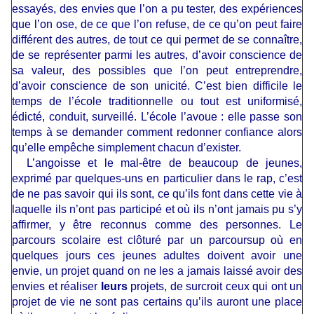
essayés, des envies que l’on a pu tester, des expériences
que l’on ose, de ce que l’on refuse, de ce qu’on peut faire
différent des autres, de tout ce qui permet de se connaître,
de se représenter parmi les autres, d’avoir conscience de
sa valeur, des possibles que l’on peut entreprendre,
d’avoir conscience de son unicité. C’est bien difficile le
temps de l’école traditionnelle ou tout est uniformisé,
édicté, conduit, surveillé. L’école l’avoue : elle passe son
temps à se demander comment redonner confiance alors
qu’elle empêche simplement chacun d’exister.
L’angoisse et le mal-être de beaucoup de jeunes,
exprimé par quelques-uns en particulier dans le rap, c’est
de ne pas savoir qui ils sont, ce qu’ils font dans cette vie à
laquelle ils n’ont pas participé et où ils n’ont jamais pu s’y
affirmer, y être reconnus comme des personnes. Le
parcours scolaire est clôturé par un parcoursup où en
quelques jours ces jeunes adultes doivent avoir une
envie, un projet quand on ne les a jamais laissé avoir des
envies et réaliser
leurs
projets, de surcroit ceux qui ont un
projet de vie ne sont pas certains qu’ils auront une place