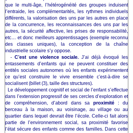
que le multi-âge, l’hétérogénéité des groupes induisent
l’entraide, les complémentarités, les rythmes individuels
différents, la valorisation des uns par les autres en place
de la concurrence, les reconnaissances des uns par les
autres, la sécurité affective, les prises de responsabilité,
etc… et donc meilleurs apprentissages (exemple reconnu
des classes uniques), la conception de la chaîne
industrielle scolaire s’y oppose.
-
C’est une violence sociale.
J’ai déjà évoqué les
entassements d’enfants qui ne peuvent constituer des
entités sociales autonomes où les enfants expérimentent
ce qu’est construire le vivre ensemble c'est-à-dire se
socialisent (billet (3), taille des structures).
Le développement cognitif et social de l’enfant s’effectue
dans l’extension progressif de ses cercles d’exploration et
de compréhension, d’abord dans sa
proximité
: du
berceau à la maison, au voisinage, au village ou au
quartier dans lequel devrait être l’école. Celle-ci fait alors
partie de l’environnement social, sa proximité favorise
l’état sécure des enfants comme des familles. Dans cette