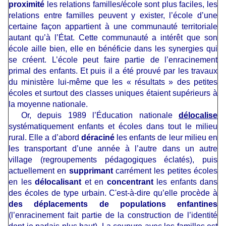
proximité
les relations familles/école sont plus faciles, les
relations entre familles peuvent y exister, l’école d’une
certaine façon appartient à une communauté territoriale
autant qu’à l’État. Cette communauté a intérêt que son
école aille bien, elle en bénéficie dans les synergies qui
se créent. L’école peut faire partie de l’enracinement
primal des enfants. Et puis il a été prouvé par les travaux
du ministère lui-même que les « résultats » des petites
écoles et surtout des classes uniques étaient supérieurs à
la moyenne nationale.
Or, depuis 1989 l’Éducation nationale
délocalise
systématiquement enfants et écoles dans tout le milieu
rural. Elle a d’abord
déraciné
les enfants de leur milieu en
les transportant d’une année à l’autre dans un autre
village (regroupements pédagogiques éclatés), puis
actuellement en
supprimant
carrément les petites écoles
en les
délocalisant
et en
concentrant
les enfants dans
des écoles de type urbain. C'est-à-dire qu’elle procède à
des déplacements de populations enfantines
(l’enracinement fait partie de la construction de l’identité