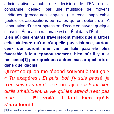
administrative annule une décision de l’EN ou la
condamne, celle-ci par une multitude de moyens
juridiques (procédures, appels…) le rend inapplicable
(toutes les associations ou maires qui ont obtenu du TA
l’annulation d’une suppression d’école en savent quelque
chose). L’Éducation nationale est un État dans l’État.
Bien sûr des enfants traverseront mieux que d’autres
cette violence qu’on n’appelle pas violence, surtout
ceux qui auront une vie familiale parallèle plus
favorable à leur épanouissement, bien sûr il y a la
résilience
[1]
pour quelques autres, mais à quel prix et
dans quel gâchis.
Qu’est-ce qu’on me répond souvent à tout ça ?
« Tu exagères ! Et puis, bof, j’y suis passé, je
n’en suis pas mort ! »
et on rajoute
« Faut bien
qu’ils s’habituent, la vie qui les attend n’est pas
rose ! »
Et voilà, il faut bien qu’ils
s’habituent !
[1]
La
résilience est un phénomène psychologique qui consiste, pour un