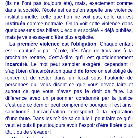
(ils ne l’ont pas toujours été), mais, exactement comme
dans la société, l’école est ce qu’on appelle une violence
institutionnelle, celle que l’on ne voit pas, celle qui est
instituée
comme normale. On la voit cette violence dans
quelques-uns des billets «
école et société
» déjà publiés,
mais je vais essayer d’être plus explicite.
La première violence est l’obligation
. Chaque enfant
est « capturé » par l’école, dès l’âge de trois ans à la
prochaine rentrée, c'est-à-dire qu’il est quotidiennement
incarcéré
. Le mot peut sembler exagéré, cependant il
s’agit bien d’incarcération quand
de force
on est obligé de
rentrer et de rester dans un local sous l’autorité de
personnes qui vous disent ce que vous devez faire et
surtout ce que vous n’avez pas le droit de faire. La
différence avec un prisonnier condamné par la justice
c’est que ce dernier peut comprendre pourquoi il est ainsi
sanctionné, l’incarcération correspond à la réparation
d’une faute. Dans les m2 de sa cellule il peut faire ce qu’il
veut, et puis il peut toujours avoir l’espoir d’être libéré plus
tôt… ou de s’évader !