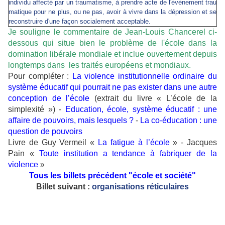
individu affecté par un traumatisme, à prendre acte de l'événement trau
matique pour ne plus, ou ne pas, avoir à vivre dans la dépression et se
reconstruire d'une façon socialement acceptable.
Je souligne le commentaire de Jean-Louis Chancerel ci-
dessous qui situe bien le problème de l'école dans la
domination libérale mondiale et inclue ouvertement depuis
longtemps dans les traités européens et mondiaux.
Pour compléter :
La violence institutionnelle ordinaire du
système éducatif qui pourrait ne pas exister dans une autre
conception de l’école
(extrait du livre « L’école de la
simplexité ») -
Education, école, système éducatif : une
affaire de pouvoirs, mais lesquels ?
-
La co-éducation : une
question de pouvoirs
Livre de Guy Vermeil «
La fatigue à l’école
» - Jacques
Pain «
Toute institution a tendance à fabriquer de la
violence
»
Tous les billets précédent "école et société"
Billet suivant :
organisations réticulaires