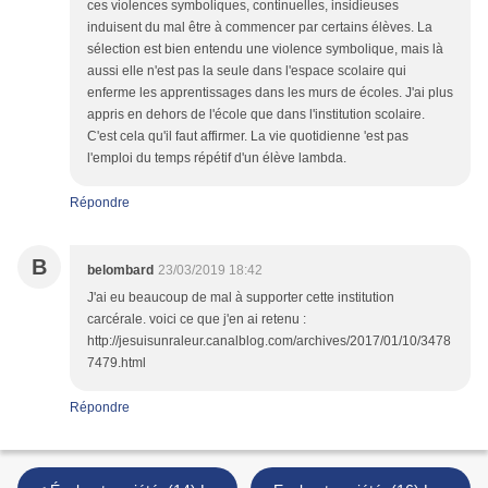
ces violences symboliques, continuelles, insidieuses
induisent du mal être à commencer par certains élèves. La
sélection est bien entendu une violence symbolique, mais là
aussi elle n'est pas la seule dans l'espace scolaire qui
enferme les apprentissages dans les murs de écoles. J'ai plus
appris en dehors de l'école que dans l'institution scolaire.
C'est cela qu'il faut affirmer. La vie quotidienne 'est pas
l'emploi du temps répétif d'un élève lambda.
Répondre
B
belombard
23/03/2019 18:42
J'ai eu beaucoup de mal à supporter cette institution
carcérale. voici ce que j'en ai retenu :
http://jesuisunraleur.canalblog.com/archives/2017/01/10/3478
7479.html
Répondre