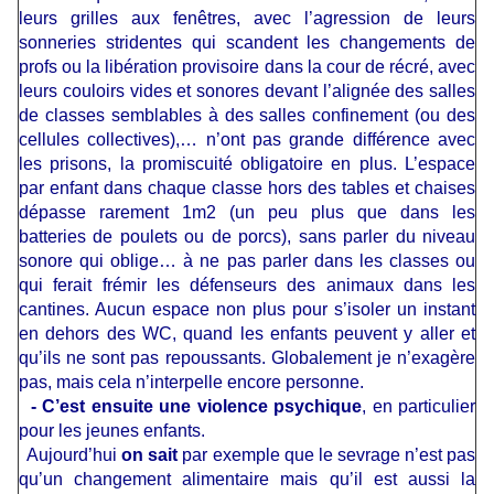
leurs grilles aux fenêtres, avec l’agression de leurs
sonneries stridentes qui scandent les changements de
profs ou la libération provisoire dans la cour de récré, avec
leurs couloirs vides et sonores devant l’alignée des salles
de classes semblables à des salles confinement (ou des
cellules collectives),… n’ont pas grande différence avec
les prisons, la promiscuité obligatoire en plus. L’espace
par enfant dans chaque classe hors des tables et chaises
dépasse rarement 1m2 (un peu plus que dans les
batteries de poulets ou de porcs), sans parler du niveau
sonore qui oblige… à ne pas parler dans les classes ou
qui ferait frémir les défenseurs des animaux dans les
cantines. Aucun espace non plus pour s’isoler un instant
en dehors des WC, quand les enfants peuvent y aller et
qu’ils ne sont pas repoussants. Globalement je n’exagère
pas, mais cela n’interpelle encore personne.
- C’est ensuite une violence psychique
, en particulier
pour les jeunes enfants.
Aujourd’hui
on sait
par exemple que le sevrage n’est pas
qu’un changement alimentaire mais qu’il est aussi la