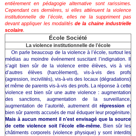
entièrement en pédagogie alternative sont rarissimes.
Cependant ces dernières, si elles atténuent la violence
institutionnelle de l’école, elles ne la suppriment pas
devant appliquer les modalités
de la chaine industrielle
scolaire
.
É
cole Société
La violence institutionnelle de l’école
On parle beaucoup de la violence à l’école, surtout les
médias au moindre événement suscitant l’indignation. Il
s’agit bien sûr de la violence entre élèves, vis à vis
d’autres élèves (harcèlement), vis-à-vis des profs
(agression, incivilités), vis-à-vis des locaux (dégradations)
et même de parents vis-à-vis des profs. La réponse à cette
violence est bien sûr une autre violence : augmentation
des sanctions, augmentation de la surveillance,
augmentation de l’autorité, autrement dit
répression
et
bien sûr parents accusés de mal éduquer leur progéniture.
Mais à aucun moment il n’est envisagé que la source
de cette violence soit l’école elle-même.
Bien sûr les
châtiments corporels (violence physique) y sont interdits