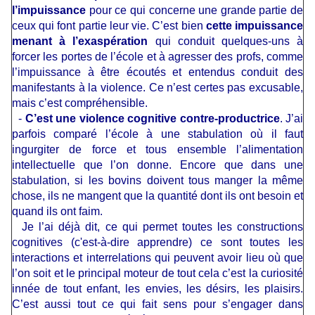
l’impuissance
pour ce qui concerne une grande partie de
ceux qui font partie leur vie. C’est bien
cette impuissance
menant à l’exaspération
qui conduit quelques-uns à
forcer les portes de l’école et à agresser des profs, comme
l’impuissance à être écoutés et entendus conduit des
manifestants à la violence. Ce n’est certes pas excusable,
mais c’est compréhensible.
-
C’est une violence cognitive contre-productrice
. J’ai
parfois comparé l’école à une stabulation où il faut
ingurgiter de force et tous ensemble l’alimentation
intellectuelle que l’on donne. Encore que dans une
stabulation, si les bovins doivent tous manger la même
chose, ils ne mangent que la quantité dont ils ont besoin et
quand ils ont faim.
Je l’ai déjà dit, ce qui permet toutes les constructions
cognitives (c'est-à-dire apprendre) ce sont toutes les
interactions et interrelations qui peuvent avoir lieu où que
l’on soit et le principal moteur de tout cela c’est la curiosité
innée de tout enfant, les envies, les désirs, les plaisirs.
C’est aussi tout ce qui fait sens pour s’engager dans