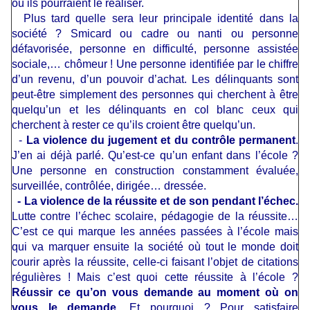
où ils pourraient le réaliser.
Plus tard quelle sera leur principale identité dans la
société ? Smicard ou cadre ou nanti ou personne
défavorisée, personne en difficulté, personne assistée
sociale,… chômeur ! Une personne identifiée par le chiffre
d’un revenu, d’un pouvoir d’achat. Les délinquants sont
peut-être simplement des personnes qui cherchent à être
quelqu’un et les délinquants en col blanc ceux qui
cherchent à rester ce qu’ils croient être quelqu’un.
-
La violence du jugement et du contrôle permanent
.
J’en ai déjà parlé. Qu’est-ce qu’un enfant dans l’école ?
Une personne en construction constamment évaluée,
surveillée, contrôlée, dirigée… dressée.
- La violence de la réussite et de son pendant l’échec.
Lutte contre l’échec scolaire, pédagogie de la réussite…
C’est ce qui marque les années passées à l’école mais
qui va marquer ensuite la société où tout le monde doit
courir après la réussite, celle-ci faisant l’objet de citations
régulières ! Mais c’est quoi cette réussite à l’école ?
Réussir ce qu’on vous demande au moment où on
vous le demande
. Et pourquoi ? Pour satisfaire