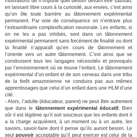
motivations de n’importe quel besoin devant être satisfait,
en laissant libre cours à la curiosité, aux envies, c’est ainsi
qu’on ôte toute barrière au tâtonnement expérimental
permanent. Par voie de conséquence on n’entrave plus
l’extraordinaire complexification neuronale. Les enfants, si
on ne les a pas inhibés, sont dans un tâtonnement
expérimental permanent sans forcément de finalité ou dont
la finalité n’apparaît qu’en cours de tâtonnement et
l’oriente vers un autre tâtonnement. C’est ainsi que se
construisent tous les langages nécessités et provoqués
par l’environnement où se trouve l’enfant. Le tâtonnement
expérimental d’un enfant et de son cerveau dans une tribu
de la forêt amazonienne ne conduira pas aux mêmes
apprentissages que celui d’un enfant dans une HLM d’une
cité.
- Alors, l’adulte (éducateur, parent) ne peut être autrement
que dans le
tâtonnement expérimental éducatif.
Bien
sûr il est légitime qu’il soit soucieux que les enfants dont il
a la charge acquièrent, à un moment ou à un autre, les
savoirs, savoir-faire dont il pense qu’ils auront besoin. Le
seul
pouvoir
acceptable qu’il peut exercer est celui de la