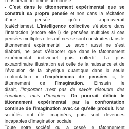
considéraient comme un modèle.
- C’est dans le tâtonnement expérimental que se
construit sa propre pensée
et non dans la récitation
d’une pensée qu’on approuverait
(catéchismes).
L’intelligence collective
s’élabore dans
l’interaction (encore elle !) de pensées multiples si ces
pensées multiples elles-mêmes se sont construites dans le
tâtonnement expérimental. Le savoir aussi ne s’est
élaboré, ne peut s’élaborer que dans le tâtonnement
expérimental individuel puis collectif. La plus
extraordinaire illustration est celle de la naissance et de
l’évolution de la physique quantique dans la seule
confrontation «
d’expériences de pensées
», le
tâtonnement de
l’imagination
. Einstein le
disait,
l’important n’est pas de savoir résoudre des
équations, mais d’imaginer.
On pourrait définir le
tâtonnement expérimental par la confrontation
continue de l’imagination avec ce qu’elle produit.
Nos
sociétés ont été imaginées, puis sont devenues
incapables d'imagination sociale.
Toute notre société qui a cessé le tâtonnement