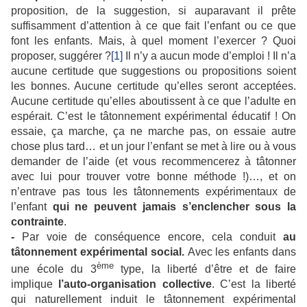
proposition, de la suggestion, si auparavant il prête
suffisamment d’attention à ce que fait l’enfant ou ce que
font les enfants. Mais, à quel moment l’exercer ? Quoi
proposer, suggérer ?
[1]
Il n’y a aucun mode d’emploi ! Il n’a
aucune certitude que suggestions ou propositions soient
les bonnes. Aucune certitude qu’elles seront acceptées.
Aucune certitude qu’elles aboutissent à ce que l’adulte en
espérait. C’est le tâtonnement expérimental éducatif ! On
essaie, ça marche, ça ne marche pas, on essaie autre
chose plus tard… et un jour l’enfant se met à lire ou à vous
demander de l’aide (et vous recommencerez à tâtonner
avec lui pour trouver votre bonne méthode !)…, et on
n’entrave pas tous les tâtonnements expérimentaux de
l’enfant
qui ne peuvent jamais s’enclencher sous la
contrainte
.
-
Par voie de conséquence encore, cela conduit
au
tâtonnement expérimental social.
Avec les enfants dans
ème
une école du 3
type, la liberté d’être et de faire
implique
l’auto-organisation
collective
. C’est la liberté
qui naturellement induit le tâtonnement expérimental