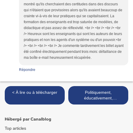
montré qu'ils cherchaient des certitudes dans des discours
qui n'étaient que provisoires alors qu'ils avaient beaucoup de
crainte vi-à-vis de leur pratiques qui se capitalisaient. La
formation des enseignants est trop saturée de modèles, de
didactique et pas assez de réflexivité. <br /> <br /> <br /> <br
/> Heureux sont les enseignants qui sont les auteurs de leurs
pratiques et non les agents d'un système ou d'un pouvoir.<br
/> <br /> <br /> <br /> Je commente tardivement les billet ayant
été confiné électriquement pendant trois mois: défaillance de
ma boîte e-mail heureusement récupérée.
Répondre
< À lire ou à télécharger
Politiquement,
éducativement,
philosophiquement… très
incorrect ! >
Hébergé par Canalblog
Top articles