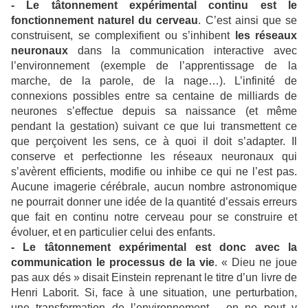
- Le tâtonnement expérimental continu est le
fonctionnement naturel du cerveau
. C’est ainsi que se
construisent, se complexifient ou s’inhibent
les réseaux
neuronaux
dans la communication interactive avec
l’environnement (exemple de l’apprentissage de la
marche, de la parole, de la nage…). L’infinité de
connexions possibles entre sa centaine de milliards de
neurones s’effectue depuis sa naissance (et même
pendant la gestation) suivant ce que lui transmettent ce
que perçoivent les sens, ce à quoi il doit s’adapter. Il
conserve et perfectionne les réseaux neuronaux qui
s’avèrent efficients, modifie ou inhibe ce qui ne l’est pas.
Aucune imagerie cérébrale, aucun nombre astronomique
ne pourrait donner une idée de la quantité d’essais erreurs
que fait en continu notre cerveau pour se construire et
évoluer, et en particulier celui des enfants.
- Le tâtonnement expérimental est donc avec la
communication le processus de la vie
. « Dieu ne joue
pas aux dés » disait Einstein reprenant le titre d’un livre de
Henri Laborit. Si, face à une situation, une perturbation,
une transformation de l’environnement… on ne peut y