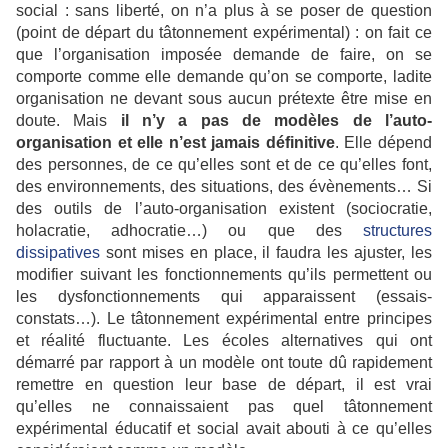
social : sans liberté, on n’a plus à se poser de question
(point de départ du tâtonnement expérimental) : on fait ce
que l’organisation imposée demande de faire, on se
comporte comme elle demande qu’on se comporte, ladite
organisation ne devant sous aucun prétexte être mise en
doute. Mais
il n’y a pas de modèles de l’auto-
organisation
et elle n’est jamais définitive
. Elle dépend
des personnes, de ce qu’elles sont et de ce qu’elles font,
des environnements, des situations, des évènements… Si
des outils de l’auto-organisation existent (sociocratie,
holacratie, adhocratie…) ou que des
structures
dissipatives
sont mises en place, il faudra les ajuster, les
modifier suivant les fonctionnements qu’ils permettent ou
les dysfonctionnements qui apparaissent (essais-
constats…). Le tâtonnement expérimental entre principes
et réalité fluctuante. Les écoles alternatives qui ont
démarré par rapport à un modèle ont toute dû rapidement
remettre en question leur base de départ, il est vrai
qu’elles ne connaissaient pas quel tâtonnement
expérimental éducatif et social avait abouti à ce qu’elles