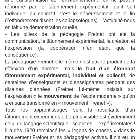
répondre par le tâtonnement expérimental, qu’il soit
individuel ou collectif, c’est le dépérissement et la fin
(l’effondrement disent les collapsologues). L’actualité nous
en fait une démonstration cruelle.
-
Les piliers de la pédagogie Freinet ont été la
communication, le tâtonnement expérimental, la création et
l’expression (la coopération n’en étant que la
conséquence).
La pédagogie Freinet elle-même n’est pas le produit de la
réflexion d’un homme, mais
le fruit d’un étonnant
tâtonnement expérimental, individuel et collectif
, de
centaines d’enseignants et d’enseignantes pendant des
dizaines d’années (Freinet lui-même insistait sur
l’expression « le
mouvement
de l’école moderne » qu’on
a ensuite transformé en « mouvement Freinet »).
Tous les apprentissages sont la résultante d’un
tâtonnement expérimental. Le plus visible est évidemment
celui du langage scientifique : sciences… expérimentales !
Il a dès 1920 remplacé les « leçons de choses » dans le
mouvement Freinet et les pédagogies actives. Il n’a eu un