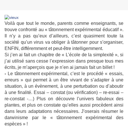
Voilà que tout le monde, parents comme enseignants, se
trouve confronté au « tâtonnement expérimental éducatif ».
Il n’y a pas qu’eux d’ailleurs, c’est quasiment toute la
société qu’un virus va obliger à tâtonner pour s’organiser,
ENFIN, différemment et peut-être intelligemment.
Si j’en ai fait un chapitre de « L’école de la simplexité », si
j’ai utilisé sans cesse l’expression dans presque tous mes
écrits, je m’aperçois que je n’en ai jamais fait un billet !
-
Le tâtonnement expérimental, c’est le procédé « essais,
erreurs » qui permet à un être vivant de s’adapter à une
situation, à un évènement, à une perturbation ou d’aboutir
à une finalité. Essai – constat (ou vérification) – re-essai –
re-constat -…) Plus on découvre l’univers fabuleux des
plantes, et plus on constate qu’elles aussi procèdent ainsi
dans leurs adaptations nécessaires. J’oserais résumer le
darwinisme par le « tâtonnement expérimental des
espèces » !