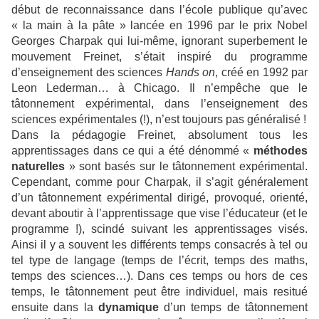
début de reconnaissance dans l’école publique qu’avec
« la main à la pâte » lancée en 1996 par le prix Nobel
Georges Charpak qui lui-même, ignorant superbement le
mouvement Freinet, s’était inspiré du programme
d’enseignement des sciences
Hands on
, créé en 1992 par
Leon Lederman… à Chicago. Il n’empêche que le
tâtonnement expérimental, dans l’enseignement des
sciences expérimentales (!), n’est toujours pas généralisé !
Dans la pédagogie Freinet, absolument tous les
apprentissages dans ce qui a été dénommé «
méthodes
naturelles
» sont basés sur le tâtonnement expérimental.
Cependant, comme pour Charpak, il s’agit généralement
d’un tâtonnement expérimental dirigé, provoqué, orienté,
devant aboutir à l’apprentissage que vise l’éducateur (et le
programme !), scindé suivant les apprentissages visés.
Ainsi il y a souvent les différents temps consacrés à tel ou
tel type de langage (temps de l’écrit, temps des maths,
temps des sciences…). Dans ces temps ou hors de ces
temps, le tâtonnement peut être individuel, mais resitué
ensuite dans la
dynamique
d’un temps de tâtonnement