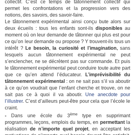
collectif. C’est ce temps de tâtonnement collectif qui
permet les confrontations et la progression vers des
notions, des savoirs, des savoir-faire.
Le tâtonnement expérimental ainsi conçu bute alors sur
deux écueils : tous les enfants sont-ils
disponibles
au
moment où on leur demande de tâtonner qui plus est pour
ce qu’on leur demande ou propose ? Y trouvent-ils tous un
intérêt ?
Le besoin, la curiosité et l’imagination,
sans
lesquels aucun tâtonnement expérimental ne peut
s’enclencher, ne se décrètent pas sur commande. Et puis
le tâtonnement expérimental peut conduire toute autre part
que ce qu’en attend l’éducateur.
L’imprévisibilité du
tâtonnement expérimental
: on ne sait pas s’il va aboutir
à ce qu’on voudrait que l’enfant cherche et trouve, on ne
sait pas ce à quoi il va aboutir.
Une anecdote pour
l’illustrer
. C’est d’ailleurs peut-être pour cela que l’école le
craint.
ème
-
Dans une école du 3
type en supprimant
programmes, leçons, emplois du temps, en
permettant
la
réalisation
de n’importe quel projet
, en acceptant les