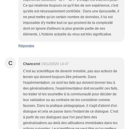
Ce qui relativise toujours ce qu'il tire de son expérience, c'est
qu'elle est nécessairement contrôlée : Dans une éprouvette, il
ne peut mettre qu'un certain nombre de données, il lui est
impossible d'y mettre tout ce qui provient de la complexité
dont on ignore d'ailleurs la plus grande partie de ses
éléments. L'histoire actuelle du virus est très significative.
Répondre
C
Chancerel
19/12/2020 14:47
C'est au scientifique de devenir invisible, pas aux acteurs de
terrain qui doivent toujours être présents. Dans
l'expérimentation, ce sont les faits qui doivent donner lieu à
des généralisations, l'expérimentateur doit recueillir ces faits,
les traiter et les soumettre à la communauté pour décider de
leur validation ou au contraire de les considérer comme
fausses. Dans la pratique pédagogique, il s'agit d'abord d'un
dialogue et cela se passe dans l'instant de ce dialogue. C'est
à partir de ces dialogues que l'on peut faire des
généralisations au-delà des utilisations immédiates dans les
actions suivantes. Le scientifique ne peut être qu'un metteur