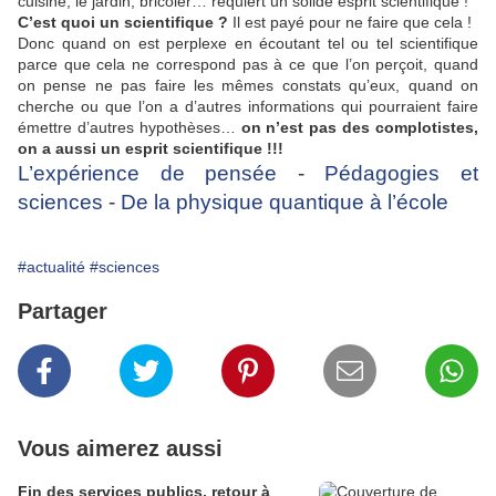
cuisine, le jardin, bricoler… requiert un solide esprit scientifique !
C’est quoi un scientifique ?
Il est payé pour ne faire que cela !
Donc quand on est perplexe en écoutant tel ou tel scientifique
parce que cela ne correspond pas à ce que l’on perçoit, quand
on pense ne pas faire les mêmes constats qu’eux, quand on
cherche ou que l’on a d’autres informations qui pourraient faire
émettre d’autres hypothèses…
on n’est pas des complotistes,
on a aussi un esprit scientifique !!!
L’expérience de pensée
-
Pédagogies et
sciences
-
De la physique quantique à l’école
#actualité
#sciences
Partager
Vous aimerez aussi
Fin des services publics, retour à