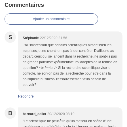
Commentaires
Ajouter un commentaire
S
Stéphanie
22/12/2020 21:56
J'ai l'impression que certains scientifiques aiment bien les
surprises, et ne cherchent pas à tout contrôler. D'ailleurs, au
départ, ceux qui se lancent dans la recherche, ne sont-ils pas
de grands joueurs/expérimentateurs/ adeptes de la remise en
question? <br /> <br /> Si la recherche scientifique vise le
contrôle, ne sort-on pas de la recherche pour être dans la
politique/le business/ l'assouvissement d'un besoin de
pouvoir?
Répondre
B
bernard_collot
20/12/2020 08:19
"Le scientifique ne peut être qu'un metteur en scène d'une
expérience contrôlée"<br /> <br /> L'image est vraiment juste.