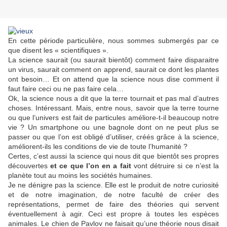
En cette période particulière, nous sommes submergés par ce
que disent les « scientifiques ».
La science saurait (ou saurait bientôt) comment faire disparaitre
un virus, saurait comment on apprend, saurait ce dont les plantes
ont besoin… Et on attend que la science nous dise comment il
faut faire ceci ou ne pas faire cela…
Ok, la science nous a dit que la terre tournait et pas mal d’autres
choses. Intéressant. Mais, entre nous, savoir que la terre tourne
ou que l’univers est fait de particules améliore-t-il beaucoup notre
vie ? Un smartphone ou une bagnole dont on ne peut plus se
passer ou que l’on est obligé d’utiliser, créés grâce à la science,
améliorent-ils les conditions de vie de toute l’humanité ?
Certes, c’est aussi la science qui nous dit que bientôt ses propres
découvertes
et ce que l’on en a fait
vont détruire si ce n’est la
planète tout au moins les sociétés humaines.
Je ne dénigre pas la science. Elle est le produit de notre curiosité
et de notre imagination, de notre faculté de créer des
représentations, permet de faire des théories qui servent
éventuellement à agir. Ceci est propre à toutes les espèces
animales. Le chien de Pavlov ne faisait qu’une théorie nous disait