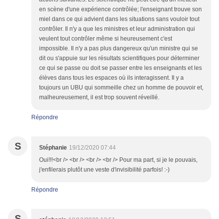
en scène d'une expérience contrôlée; l'enseignant trouve son
miel dans ce qui advient dans les situations sans vouloir tout
contrôler. Il n'y a que les ministres et leur administration qui
veulent tout contrôler même si heureusement c'est
impossible. Il n'y a pas plus dangereux qu'un ministre qui se
dit ou s'appuie sur les résultats scientifiques pour déterminer
ce qui se passe ou doit se passer entre les enseignants et les
élèves dans tous les espaces où ils interagissent. Il y a
toujours un UBU qui sommeille chez un homme de pouvoir et,
malheureusement, il est trop souvent réveillé.
Répondre
S
Stéphanie
19/12/2020 07:44
Oui!!!<br /> <br /> <br /> <br /> Pour ma part, si je le pouvais,
j'enfilerais plutôt une veste d'invisibilité parfois! :-)
Répondre
S