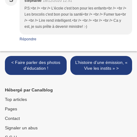
stéphanie
18/12/2020 12:51
P.S:<br /> <br /> L'école c'est bon pour les enfants<br /> <br />
Les brocolis c'est bon pour la santé<br /> <br /> Fumer tue<br
/> <br /> Lire rend intelligent.<br /> <br /> <br /> <br /> Ca y
est, je suis prête à devenir ministre! :-)
Répondre
< Faire parler des photos
L’histoire d’une émission, «
d'éducation !
Vive les instits » >
Hébergé par Canalblog
Top articles
Pages
Contact
Signaler un abus