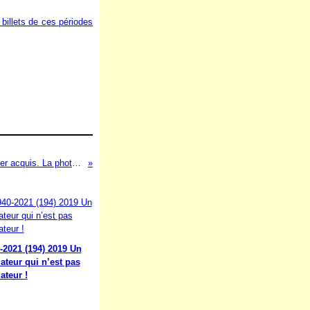
 billets de ces périodes
1940-2021 (109) – 1985 à 1995 – Dernier acquis. La photocopieuse
-2021 (194) 2019 Un
ateur qui n’est pas
ateur !