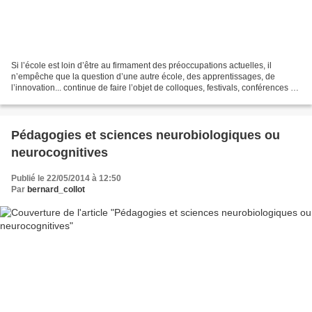
Si l’école est loin d’être au firmament des préoccupations actuelles, il
n’empêche que la question d’une autre école, des apprentissages, de
l’innovation... continue de faire l’objet de colloques, festivals, conférences de
toute sorte. Je ne mets absolument...
Pédagogies et sciences neurobiologiques ou
neurocognitives
Publié le 22/05/2014 à 12:50
Par
bernard_collot