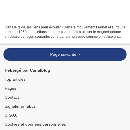
Dans le texte, les liens pour écouter ! Dans le mouvement Freinet et surtout à
partir de 1950, nous étions nombreux autrefois à utiliser le magnétophone
en classe de façon courante, voire banale, presque comme on utilise un
crayon ou des pinceaux ! Raymond...
Page suivante >
Hébergé par Canalblog
Top articles
Pages
Contact
Signaler un abus
C.G.U.
Cookies et données personnelles