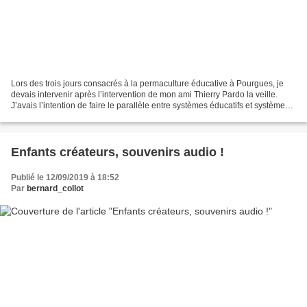
Lors des trois jours consacrés à la permaculture éducative à Pourgues, je
devais intervenir après l’intervention de mon ami Thierry Pardo la veille.
J’avais l’intention de faire le parallèle entre systèmes éducatifs et systèmes
agricoles. Je pensais que...
Enfants créateurs, souvenirs audio !
Publié le 12/09/2019 à 18:52
Par
bernard_collot