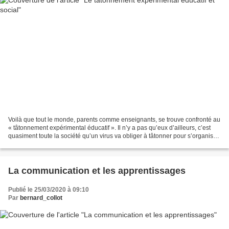
Voilà que tout le monde, parents comme enseignants, se trouve confronté au
« tâtonnement expérimental éducatif ». Il n’y a pas qu’eux d’ailleurs, c’est
quasiment toute la société qu’un virus va obliger à tâtonner pour s’organiser,
ENFIN, différemment...
La communication et les apprentissages
Publié le 25/03/2020 à 09:10
Par
bernard_collot