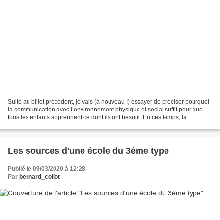
Suite au billet précédent, je vais (à nouveau !) essayer de préciser pourquoi
la communication avec l’environnement physique et social suffit pour que
tous les enfants apprennent ce dont ils ont besoin. En ces temps, la
communication par l’intermédiaire...
Les sources d'une école du 3ème type
Publié le 09/03/2020 à 12:28
Par
bernard_collot