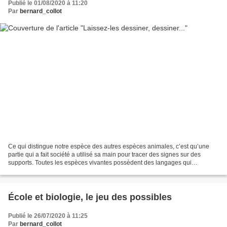
Publié le 01/08/2020 à 11:20
Par
bernard_collot
Ce qui distingue notre espèce des autres espèces animales, c’est qu’une
partie qui a fait société a utilisé sa main pour tracer des signes sur des
supports. Toutes les espèces vivantes possèdent des langages qui
transforment ce que perçoivent leurs sens...
École et biologie, le jeu des possibles
Publié le 26/07/2020 à 11:25
Par
bernard_collot