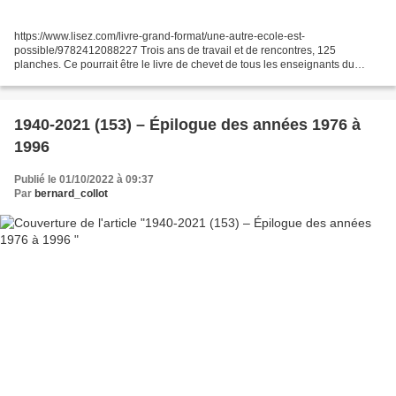
https://www.lisez.com/livre-grand-format/une-autre-ecole-est-
possible/9782412088227 Trois ans de travail et de rencontres, 125
planches. Ce pourrait être le livre de chevet de tous les enseignants du
public ou des écoles alternatives qui ont envie de...
1940-2021 (153) – Épilogue des années 1976 à
1996
Publié le 01/10/2022 à 09:37
Par
bernard_collot