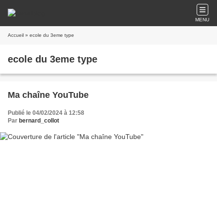
MENU
Accueil
» ecole du 3eme type
ecole du 3eme type
Ma chaîne YouTube
Publié le 04/02/2024 à 12:58
Par
bernard_collot