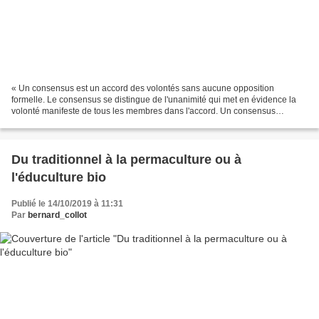
« Un consensus est un accord des volontés sans aucune opposition
formelle. Le consensus se distingue de l'unanimité qui met en évidence la
volonté manifeste de tous les membres dans l'accord. Un consensus
caractérise l'existence parmi les membres d'un...
Du traditionnel à la permaculture ou à
l'éduculture bio
Publié le 14/10/2019 à 11:31
Par
bernard_collot