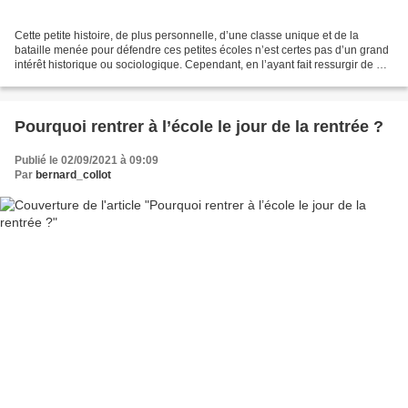
Cette petite histoire, de plus personnelle, d’une classe unique et de la
bataille menée pour défendre ces petites écoles n’est certes pas d’un grand
intérêt historique ou sociologique. Cependant, en l’ayant fait ressurgir de ma
mémoire je pense qu’elle...
Pourquoi rentrer à l’école le jour de la rentrée ?
Publié le 02/09/2021 à 09:09
Par
bernard_collot