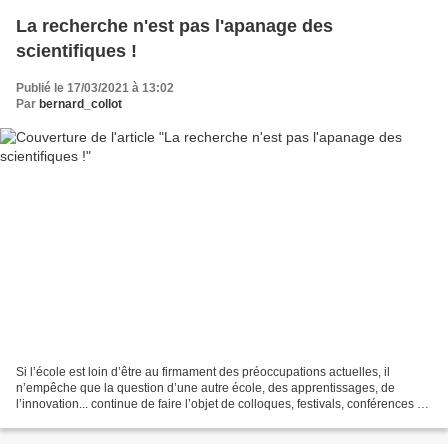
La recherche n'est pas l'apanage des
scientifiques !
Publié le 17/03/2021 à 13:02
Par
bernard_collot
Si l’école est loin d’être au firmament des préoccupations actuelles, il
n’empêche que la question d’une autre école, des apprentissages, de
l’innovation... continue de faire l’objet de colloques, festivals, conférences de
toute sorte. Je ne mets absolument...