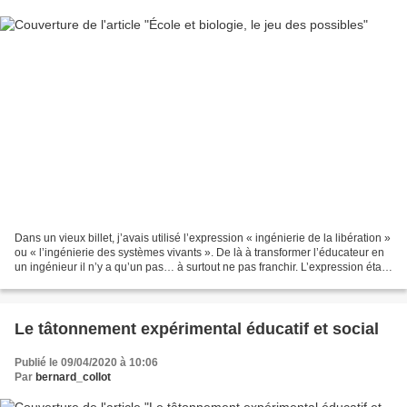
Dans un vieux billet, j’avais utilisé l’expression « ingénierie de la libération »
ou « l’ingénierie des systèmes vivants ». De là à transformer l’éducateur en
un ingénieur il n’y a qu’un pas… à surtout ne pas franchir. L’expression était
plus que malheureuse....
Le tâtonnement expérimental éducatif et social
Publié le 09/04/2020 à 10:06
Par
bernard_collot