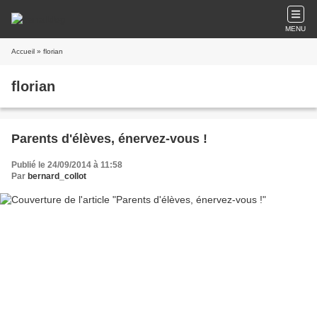
MENU
Accueil
» florian
florian
Parents d'élèves, énervez-vous !
Publié le 24/09/2014 à 11:58
Par
bernard_collot