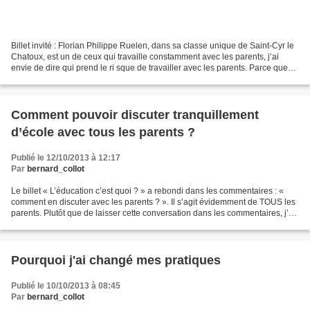
Billet invité : Florian Philippe Ruelen, dans sa classe unique de Saint-Cyr le
Chatoux, est un de ceux qui travaille constamment avec les parents, j’ai
envie de dire qui prend le ri sque de travailler avec les parents. Parce que
c’est bien un risque,...
Comment pouvoir discuter tranquillement
d’école avec tous les parents ?
Publié le 12/10/2013 à 12:17
Par
bernard_collot
Le billet « L’éducation c’est quoi ? » a rebondi dans les commentaires : «
comment en discuter avec les parents ? ». Il s’agit évidemment de TOUS les
parents. Plutôt que de laisser cette conversation dans les commentaires, j’ai
pensé qu’elle méritait...
Pourquoi j'ai changé mes pratiques
Publié le 10/10/2013 à 08:45
Par
bernard_collot