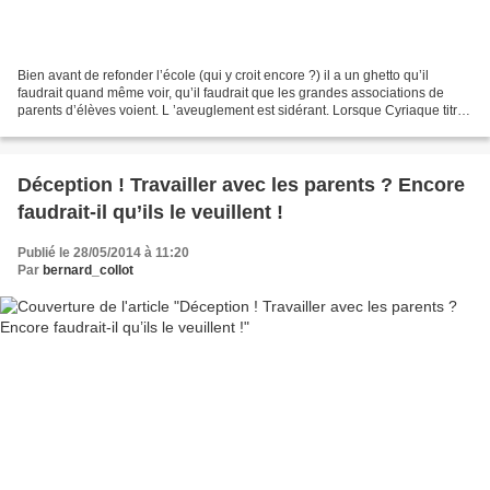
Bien avant de refonder l’école (qui y croit encore ?) il a un ghetto qu’il
faudrait quand même voir, qu’il faudrait que les grandes associations de
parents d’élèves voient. L ’aveuglement est sidérant. Lorsque Cyriaque titre
son billet « Parents d’élèves,...
Déception ! Travailler avec les parents ? Encore
faudrait-il qu’ils le veuillent !
Publié le 28/05/2014 à 11:20
Par
bernard_collot