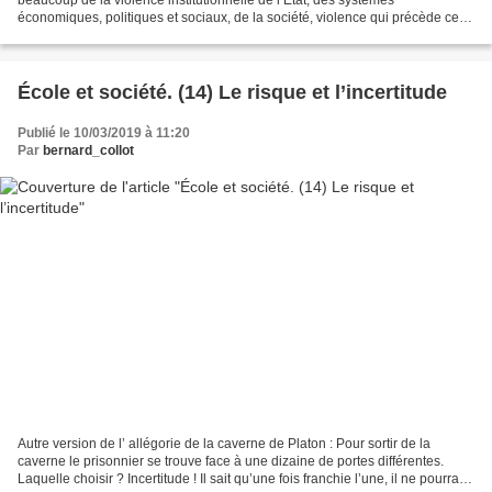
économiques, politiques et sociaux, de la société, violence qui précède celle
des forces de l’ordre. Ils l’ont fait encore...
École et société. (14) Le risque et l’incertitude
Publié le 10/03/2019 à 11:20
Par
bernard_collot
Autre version de l’ allégorie de la caverne de Platon : Pour sortir de la
caverne le prisonnier se trouve face à une dizaine de portes différentes.
Laquelle choisir ? Incertitude ! Il sait qu’une fois franchie l’une, il ne pourra