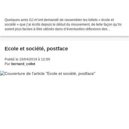
Quelques amis GJ m’ont demandé de rassembler les billets « école et
société » que j’ai écrits depuis le début du mouvement, de telle façon qu’ils
soient plus faciles à être utilisés dans d’éventuelles réflexions des
assemblées ou sur les ronds-points....
Ecole et société, postface
Publié le 10/04/2019 à 12:00
Par
bernard_collot