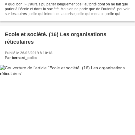
À quoi bon ! - J’aurais pu parler longuement de l’autorité dont on ne fait que
parler à l’école et dans la société. Mais on ne parle que de l’autorité, pouvoir
sur les autres , celle qui interdit ou autorise, celle qui menace, celle qui
soumet, celle...
Ecole et société. (16) Les organisations
réticulaires
Publié le 26/03/2019 à 10:18
Par
bernard_collot