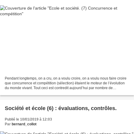
Pendant longtemps, on a cru, on a voulu croire, on a voulu nous faire croire
que concurrence et compétition (sélection) étaient le moteur de l’évolution
du monde vivant. Tout ceci est contredit aujourd’hui par nombre de
biologistes en particulier dans...
Société et école (6) : évaluations, contrôles.
Publié le 10/01/2019 à 12:03
Par
bernard_collot