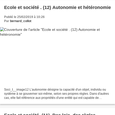
Ecole et société . (12) Autonomie et hétéronomie
Publié le 25/02/2019 à 10:26
Par
bernard_collot
Soci_t__image12 L'autonomie désigne la capacité d'un objet, individu ou
système à se gouverner soi-même, selon ses propres règles. Dans d'autres
cas, elle fait référence aux propriétés d'une entité qui est capable de
fonctionner de manière indépendante,...