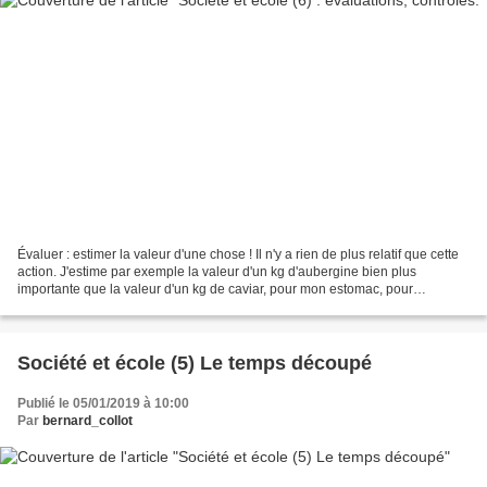
Évaluer : estimer la valeur d'une chose ! Il n'y a rien de plus relatif que cette
action. J'estime par exemple la valeur d'un kg d'aubergine bien plus
importante que la valeur d'un kg de caviar, pour mon estomac, pour
l'environnement... Mais l'économie...
Société et école (5) Le temps découpé
Publié le 05/01/2019 à 10:00
Par
bernard_collot