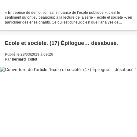
« Entreprise de démolition sans nuance de l’école publique », c’est le
sentiment qu’ont eu beaucoup à la lecture de la série « école et société », en
particulier des enseignants. Ce qui est curieux c’est que l’analyse de
l’économie de marché ou l’économie...
Ecole et société. (17) Épilogue… désabusé.
Publié le 28/03/2019 à 09:26
Par
bernard_collot