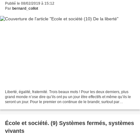
Publié le 08/02/2019 à 15:12
Par
bernard_collot
Liberté, égalité, fraternité. Trois beaux mots ! Pour les deux derniers, plus
grand monde n’ose dire qu’ils ont pu un jour être effectifs et même qu’ils le
seront un jour. Pour le premier on continue de le brandir, surtout par
comparaison : dans notre...
École et société. (9) Systèmes fermés, systèmes
vivants