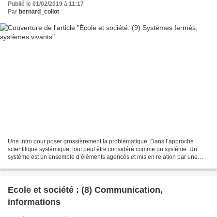
Publié le 01/02/2019 à 11:17
Par
bernard_collot
Une intro pour poser grossièrement la problématique. Dans l’approche
scientifique systémique, tout peut être considéré comme un système. Un
système est un ensemble d’éléments agencés et mis en relation par une
structure pour assurer une finalité. Un caillou,...
Ecole et société : (8) Communication,
informations