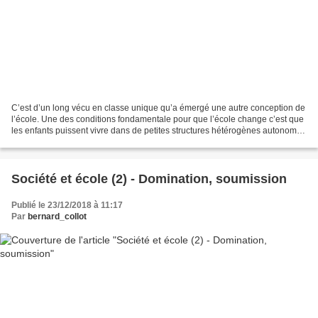
C’est d’un long vécu en classe unique qu’a émergé une autre conception de
l’école. Une des conditions fondamentale pour que l’école change c’est que
les enfants puissent vivre dans de petites structures hétérogènes autonomes
tout en faisant vivre celles-ci,...
Société et école (2) - Domination, soumission
Publié le 23/12/2018 à 11:17
Par
bernard_collot