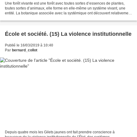
Une forêt vivante est une forêt avec toutes sortes d’essences de plantes,
toutes sortes d’animaux, elle forme en elle-même un système vivant, une
entité. La botanique associée avec la systémique ont découvert relativement
récemment que tout ce monde en...
École et société. (15) La violence institutionnelle
Publié le 16/03/2019 à 10:40
Par
bernard_collot
Depuis quatre mois les Gilets jaunes ont fait prendre conscience à
beaucoup de la violence institutionnelle de l’État, des systèmes