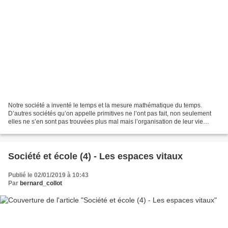
Notre société a inventé le temps et la mesure mathématique du temps.
D’autres sociétés qu’on appelle primitives ne l’ont pas fait, non seulement
elles ne s’en sont pas trouvées plus mal mais l’organisation de leur vie
collective a été complètement différente....
Société et école (4) - Les espaces vitaux
Publié le 02/01/2019 à 10:43
Par
bernard_collot