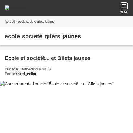
MENU
Accueil
» ecole-societe-gilets-jaunes
ecole-societe-gilets-jaunes
École et société... et Gilets jaunes
Publié le 16/05/2019 à 10:57
Par
bernard_collot