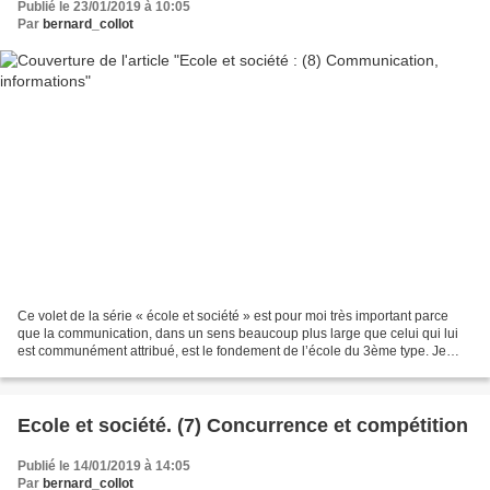
Publié le 23/01/2019 à 10:05
Par
bernard_collot
Ce volet de la série « école et société » est pour moi très important parce
que la communication, dans un sens beaucoup plus large que celui qui lui
est communément attribué, est le fondement de l’école du 3ème type. Je
répète pour ceux qui n’ont pas...
Ecole et société. (7) Concurrence et compétition
Publié le 14/01/2019 à 14:05
Par
bernard_collot